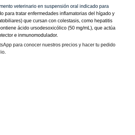
ento veterinario en suspensión oral indicado para
ado para tratar enfermedades inflamatorias del hígado y
patobiliares) que cursan con colestasis, como hepatitis
 Contiene ácido ursodesoxicólico (50 mg/mL), que actúa
otector
e inmunomodulador.
sApp para conocer nuestros precios y hacer tu pedido
io.