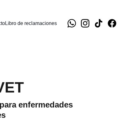
to
Libro de reclamaciones
VET
 para enfermedades
es